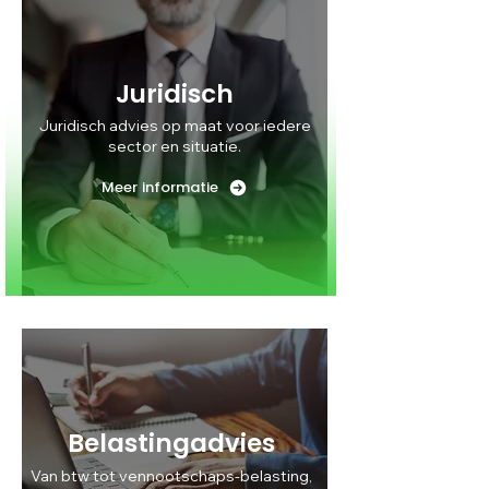
Juridisch
Juridisch advies op maat voor iedere
sector en situatie.
Meer informatie
Belastingadvies
Van btw tot vennootschaps-belasting,