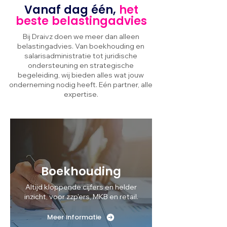
Vanaf dag één,
het
beste belastingadvies
Bij Draivz doen we meer dan alleen
belastingadvies. Van boekhouding en
salarisadministratie tot juridische
ondersteuning en strategische
begeleiding, wij bieden alles wat jouw
onderneming nodig heeft. Eén partner, alle
expertise.
Boekhouding
Altijd kloppende cijfers en helder
inzicht, voor zzp'ers, MKB en retail.
Meer informatie