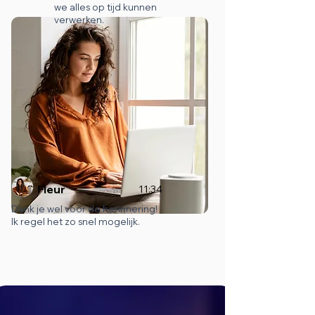
we alles op tijd kunnen
verwerken.
Fleur
11:34
Dank je wel voor de herinnering!
Ik regel het zo snel mogelijk.