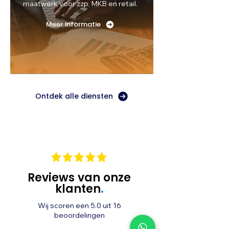
maatwerk voor zzp, MKB en retail.
Meer informatie
Ontdek alle diensten
Reviews van onze
klanten
.
Wij scoren een 5.0 uit 16
beoordelingen