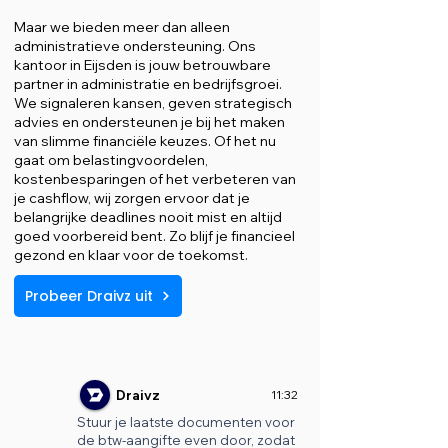
Maar we bieden meer dan alleen
administratieve ondersteuning. Ons
kantoor in Eijsden is jouw betrouwbare
partner in administratie en bedrijfsgroei.
We signaleren kansen, geven strategisch
advies en ondersteunen je bij het maken
van slimme financiële keuzes. Of het nu
gaat om belastingvoordelen,
kostenbesparingen of het verbeteren van
je cashflow, wij zorgen ervoor dat je
belangrijke deadlines nooit mist en altijd
goed voorbereid bent. Zo blijf je financieel
gezond en klaar voor de toekomst.
Probeer Draivz uit
Draivz
11:32
Stuur je laatste documenten voor
de btw-aangifte even door, zodat