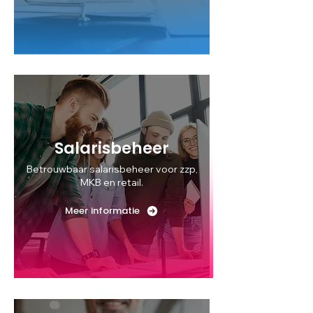
Salarisbeheer
Betrouwbaar salarisbeheer voor zzp,
MKB en retail.
Meer informatie