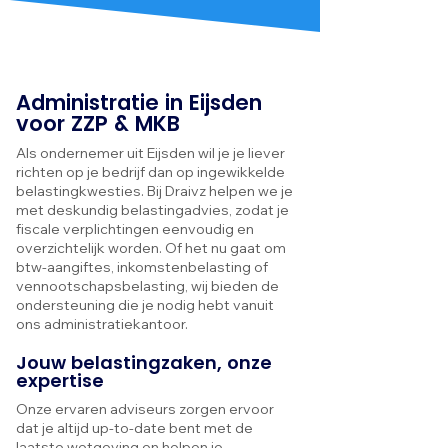
Administratie in Eijsden
voor ZZP & MKB
Als ondernemer uit Eijsden wil je je liever
richten op je bedrijf dan op ingewikkelde
belastingkwesties. Bij Draivz helpen we je
met deskundig belastingadvies, zodat je
fiscale verplichtingen eenvoudig en
overzichtelijk worden. Of het nu gaat om
btw-aangiftes, inkomstenbelasting of
vennootschapsbelasting, wij bieden de
ondersteuning die je nodig hebt vanuit
ons administratiekantoor.
Jouw belastingzaken, onze
expertise
Onze ervaren adviseurs zorgen ervoor
dat je altijd up-to-date bent met de
laatste wetgeving en helpen je