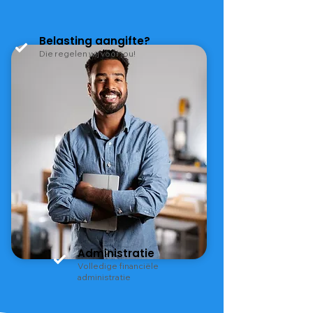
Belasting aangifte?
Die regelen wij voor jou!
Administratie
Volledige financiële
administratie