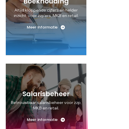
Boekhouding
Altijd kloppende cijfers en helder
inzicht, voor zzp'ers, MKB en retail.
Meer informatie
Salarisbeheer
Betrouwbaar salarisbeheer voor zzp,
MKB en retail.
Meer informatie