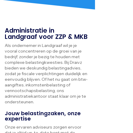
Administratie in
Landgraaf voor ZZP & MKB
Als ondernemer in Landgraaf wil je je
vooral concentreren op de groei van je
bedrijf, zonder je bezig te houden met
complexe belastingkwesties. Bij Draivz
bieden we deskundig belastingadvies,
zodat je fiscale verplichtingen duidelijk en
eenvoudig blijven. Of het nu gaat om btw-
aangiftes, inkomstenbelasting of
vennootschapsbelasting, ons
administratiekantoor staat klaar om je te
ondersteunen.
Jouw belastingzaken, onze
expertise
Onze ervaren adviseurs zorgen ervoor
dat je altijd up-to-date bent met de