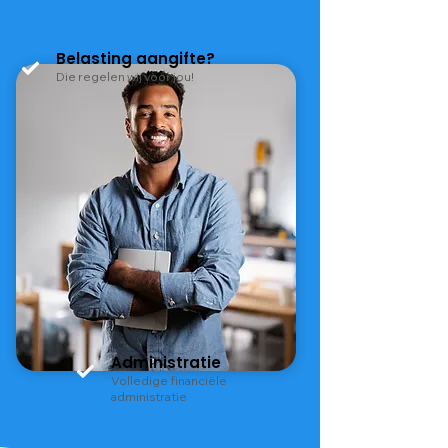
Belasting aangifte?
Die regelen wij voor jou!
Administratie
Volledige financiële
administratie