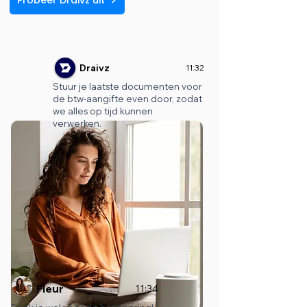
Draivz
11:32
Stuur je laatste documenten voor
de btw-aangifte even door, zodat
we alles op tijd kunnen
verwerken.
Fleur
11:34