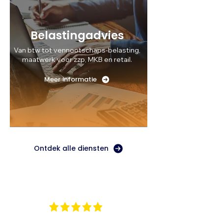
Belastingadvies
Van btw tot vennootschaps-belasting,
maatwerk voor zzp, MKB en retail.
Meer informatie
Ontdek alle diensten