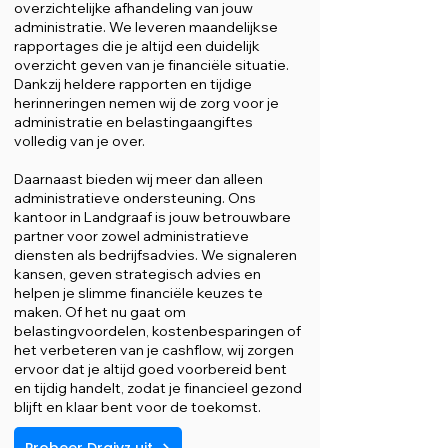
overzichtelijke afhandeling van jouw
administratie. We leveren maandelijkse
rapportages die je altijd een duidelijk
overzicht geven van je financiële situatie.
Dankzij heldere rapporten en tijdige
herinneringen nemen wij de zorg voor je
administratie en belastingaangiftes
volledig van je over.
Daarnaast bieden wij meer dan alleen
administratieve ondersteuning. Ons
kantoor in Landgraaf is jouw betrouwbare
partner voor zowel administratieve
diensten als bedrijfsadvies. We signaleren
kansen, geven strategisch advies en
helpen je slimme financiële keuzes te
maken. Of het nu gaat om
belastingvoordelen, kostenbesparingen of
het verbeteren van je cashflow, wij zorgen
ervoor dat je altijd goed voorbereid bent
en tijdig handelt, zodat je financieel gezond
blijft en klaar bent voor de toekomst.
Probeer Draivz uit