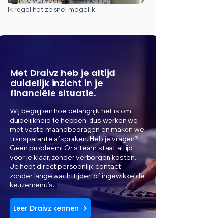
Dank je wel voor de herinnering!
Ik regel het zo snel mogelijk.
Met Draivz heb je altijd
duidelijk inzicht in je
financiële situatie.
Wij begrijpen hoe belangrijk het is om
duidelijkheid te hebben, dus werken we
met vaste maandbedragen en maken we
transparante afspraken. Heb je vragen?
Geen probleem! Ons team staat altijd
voor je klaar, zonder verborgen kosten.
Je hebt direct persoonlijk contact,
zonder lange wachttijden of ingewikkelde
keuzemenu’s.
Leer Draivz kennen