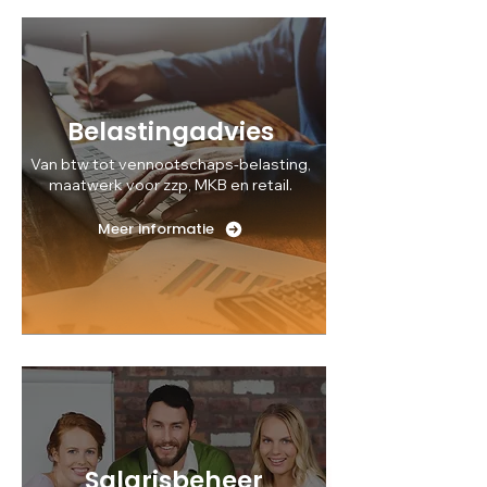
Belastingadvies
Van btw tot vennootschaps-belasting,
maatwerk voor zzp, MKB en retail.
Meer informatie
Salarisbeheer