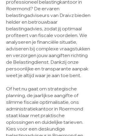
professioneel belastingkantoor in
Roermond? De ervaren
belastingadviseurs van Draivz bieden
helder en betrouwbaar
belastingadvies, zodat jij optimaal
profiteert van fiscale voordelen. We
analyseren je financiële situatie,
adviseren bij complexe vraagstukken
en verzorgen jouw aangiften richting
de Belastingdienst. Dankzij onze
persoonlijke en transparante aanpak
weet je altijd waar je aan toe bent.
Of het nu gaat om strategische
planning, de jaarlijkse aangifte of
slimme fiscale optimalisatie, ons
administratiekantoor in Roermond
staat klaar met praktische
oplossingen en duidelijke tarieven.
Kies voor een deskundige
belastingadviseur in Roermond en