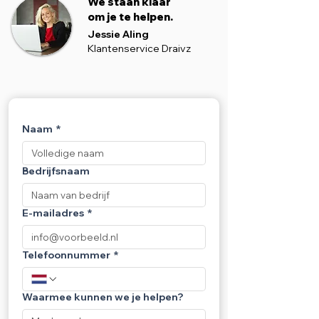
We staan klaar
om je te helpen.
Jessie Aling
Klantenservice Draivz
Naam
*
Bedrijfsnaam
E-mailadres
*
Telefoonnummer
*
Waarmee kunnen we je helpen?