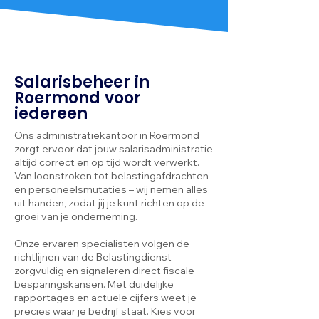
Salarisbeheer in
Roermond voor
iedereen
Ons administratiekantoor in Roermond
zorgt ervoor dat jouw salarisadministratie
altijd correct en op tijd wordt verwerkt.
Van loonstroken tot belastingafdrachten
en personeelsmutaties – wij nemen alles
uit handen, zodat jij je kunt richten op de
groei van je onderneming.
Onze ervaren specialisten volgen de
richtlijnen van de Belastingdienst
zorgvuldig en signaleren direct fiscale
besparingskansen. Met duidelijke
rapportages en actuele cijfers weet je
precies waar je bedrijf staat. Kies voor