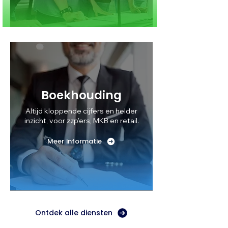
Boekhouding
Altijd kloppende cijfers en helder
inzicht, voor zzp'ers, MKB en retail.
Meer informatie
Ontdek alle diensten