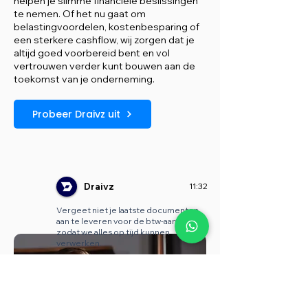
helpen je slimme financiële beslissingen
te nemen. Of het nu gaat om
belastingvoordelen, kostenbesparing of
een sterkere cashflow, wij zorgen dat je
altijd goed voorbereid bent en vol
vertrouwen verder kunt bouwen aan de
toekomst van je onderneming.
Probeer Draivz uit
Draivz
11:32
Vergeet niet je laatste documenten
aan te leveren voor de btw-aangifte,
zodat we alles op tijd kunnen
verwerken.