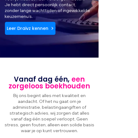
Je hebt direct persoonlijk contact,
zonder lange wachttijden of ingewikkelde
keuzemenu’s.
Leer Draivz kennen
Vanaf dag één,
een
zorgeloos boekhouden
Bij ons begint alles met kwaliteit en
aandacht. Of het nu gaat om je
administratie, belastingaangiften of
strategisch advies, wij zorgen dat alles
vanaf dag één soepel verloopt. Geen
stress, geen fouten, alleen een solide basis
waar je op kunt vertrouwen.