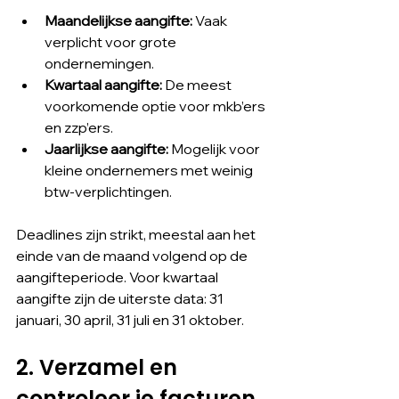
Maandelijkse aangifte:
 Vaak 
verplicht voor grote 
ondernemingen.
Kwartaal aangifte:
 De meest 
voorkomende optie voor mkb’ers 
en zzp’ers.
Jaarlijkse aangifte:
 Mogelijk voor 
kleine ondernemers met weinig 
btw-verplichtingen.
Deadlines zijn strikt, meestal aan het 
einde van de maand volgend op de 
aangifteperiode. Voor kwartaal 
aangifte zijn de uiterste data: 31 
januari, 30 april, 31 juli en 31 oktober.
2. Verzamel en 
controleer je facturen