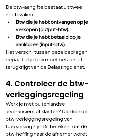
De btw-aangifte bestaat uit twee 
hoofdzaken:
Btw die je hebt ontvangen op je 
verkopen (output-btw).
Btw die je hebt betaald op je 
aankopen (input-btw).
Het verschil tussen deze bedragen 
bepaalt of je btw moet betalen of 
terugkrijgt van de Belastingdienst.
4. Controleer de btw-
verleggingsregeling
Werk je met buitenlandse 
leveranciers of klanten? Dan kan de 
btw-verleggingsregeling van 
toepassing zijn. Dit betekent dat de 
btw-heffing naar de afnemer wordt 