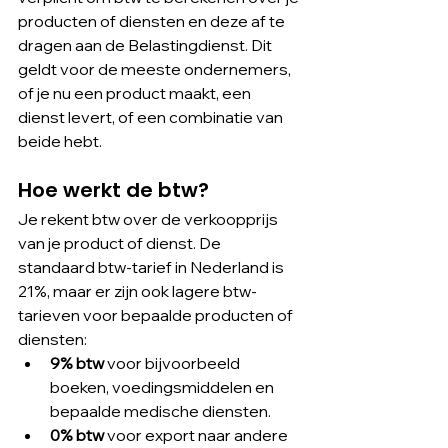
producten of diensten en deze af te 
dragen aan de Belastingdienst. Dit 
geldt voor de meeste ondernemers, 
of je nu een product maakt, een 
dienst levert, of een combinatie van 
beide hebt.
Hoe werkt de btw?
Je rekent btw over de verkoopprijs 
van je product of dienst. De 
standaard btw-tarief in Nederland is 
21%, maar er zijn ook lagere btw-
tarieven voor bepaalde producten of 
diensten:
9% btw
 voor bijvoorbeeld 
boeken, voedingsmiddelen en 
bepaalde medische diensten.
0% btw
 voor export naar andere 