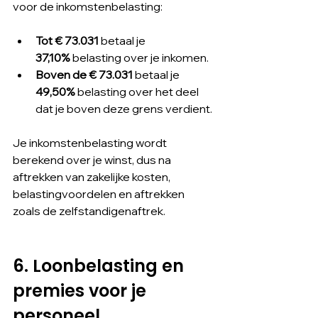
voor de inkomstenbelasting:
Tot € 73.031
 betaal je 
37,10%
 belasting over je inkomen.
Boven de € 73.031
 betaal je 
49,50%
 belasting over het deel 
dat je boven deze grens verdient.
Je inkomstenbelasting wordt 
berekend over je winst, dus na 
aftrekken van zakelijke kosten, 
belastingvoordelen en aftrekken 
zoals de zelfstandigenaftrek.
6. Loonbelasting en 
premies voor je 
personeel