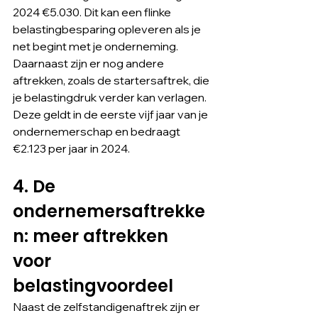
2024 €5.030. Dit kan een flinke 
belastingbesparing opleveren als je 
net begint met je onderneming. 
Daarnaast zijn er nog andere 
aftrekken, zoals de startersaftrek, die 
je belastingdruk verder kan verlagen. 
Deze geldt in de eerste vijf jaar van je 
ondernemerschap en bedraagt 
€2.123 per jaar in 2024.
4. De 
ondernemersaftrekke
n: meer aftrekken 
voor 
belastingvoordeel
Naast de zelfstandigenaftrek zijn er 