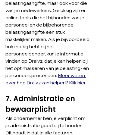
belastingaangifte, maar ook voor die 
van je medewerkers. Gelukkig zijn er 
online tools die het bijhouden van je 
personeel en de bijbehorende 
belastingaangifte een stuk 
makkelijker maken. Als je bijvoorbeeld 
hulp nodig hebt bij het 
personeelbeheer, kun je informatie 
vinden op Draivz, dat je kan helpen bij 
het optimaliseren van je belasting- en 
personeelsprocessen. 
Meer weten 
over hoe Draivz kan helpen? Klik hier
.
7. Administratie en 
bewaarplicht
Als ondernemer ben je verplicht om 
je administratie goed bij te houden. 
Dit houdt in dat je alle facturen, 