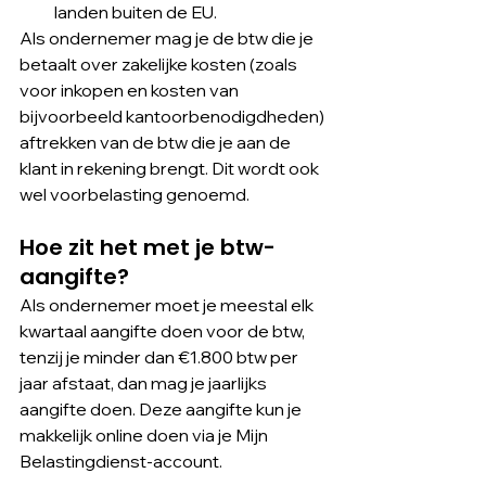
landen buiten de EU.
Als ondernemer mag je de btw die je 
betaalt over zakelijke kosten (zoals 
voor inkopen en kosten van 
bijvoorbeeld kantoorbenodigdheden) 
aftrekken van de btw die je aan de 
klant in rekening brengt. Dit wordt ook 
wel voorbelasting genoemd.
Hoe zit het met je btw-
aangifte?
Als ondernemer moet je meestal elk 
kwartaal aangifte doen voor de btw, 
tenzij je minder dan €1.800 btw per 
jaar afstaat, dan mag je jaarlijks 
aangifte doen. Deze aangifte kun je 
makkelijk online doen via je Mijn 
Belastingdienst-account.