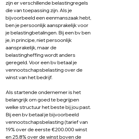
zijn er verschillende belastingregels 
die van toepassing zijn. Als je 
bijvoorbeeld een eenmanszaak hebt, 
ben je persoonlijk aansprakelijk voor 
je belastingbetalingen. Bij een bv ben 
je, in principe, niet persoonlijk 
aansprakelijk, maar de 
belastingheffing wordt anders 
geregeld. Voor een bv betaal je 
vennootschapsbelasting over de 
winst van het bedrijf.
Als startende ondernemer is het 
belangrijk om goed te begrijpen 
welke structuur het beste bij jou past. 
Bij een bv betaal je bijvoorbeeld 
vennootschapsbelasting (tarief van 
19% over de eerste €200.000 winst 
en 25,8% over de winst boven de 