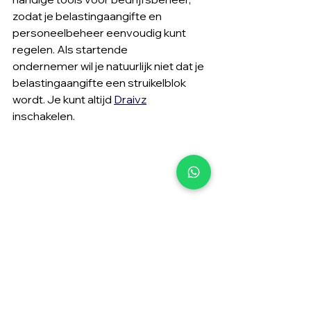
zodat je belastingaangifte en 
personeelbeheer eenvoudig kunt 
regelen. Als startende 
ondernemer wil je natuurlijk niet dat je 
belastingaangifte een struikelblok 
wordt. Je kunt altijd 
Draivz
inschakelen.
Conclusie: 