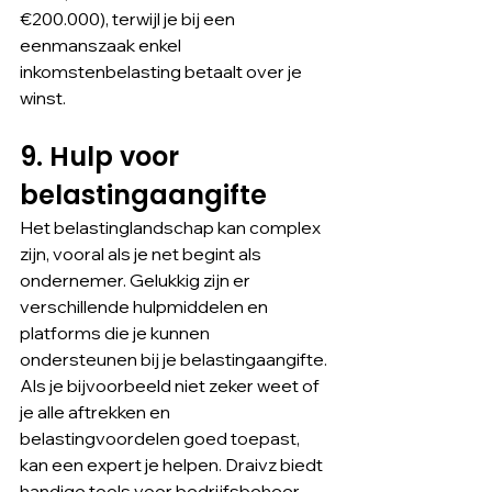
€200.000), terwijl je bij een 
eenmanszaak enkel 
inkomstenbelasting betaalt over je 
winst.
9. Hulp voor 
belastingaangifte
Het belastinglandschap kan complex 
zijn, vooral als je net begint als 
ondernemer. Gelukkig zijn er 
verschillende hulpmiddelen en 
platforms die je kunnen 
ondersteunen bij je belastingaangifte. 
Als je bijvoorbeeld niet zeker weet of 
je alle aftrekken en 
belastingvoordelen goed toepast, 
kan een expert je helpen. Draivz biedt 
handige tools voor bedrijfsbeheer, 