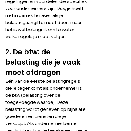
regelingen en voordelen die specifiek 
voor ondernemers zijn. Dus, je hoeft 
niet in paniek te raken als je 
belastingaangifte moet doen, maar 
het is wel belangrijk om te weten 
welke regels je moet volgen.
2. De btw: de 
belasting die je vaak 
moet afdragen
Eén van de eerste belastingregels 
die je tegenkomt als ondernemer is 
de btw (belasting over de 
toegevoegde waarde). Deze 
belasting wordt geheven op bijna alle 
goederen en diensten die je 
verkoopt. Als ondernemer ben je 
verplicht om btw te berekenen over je 