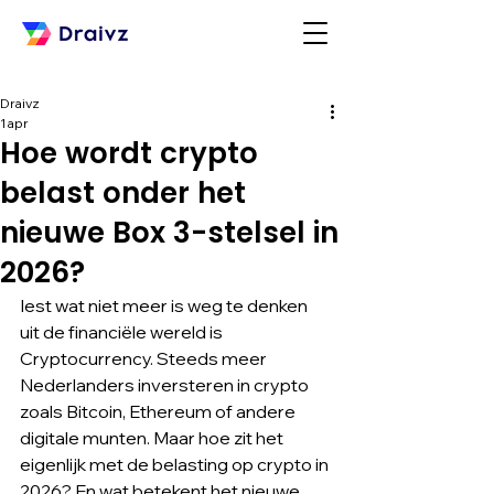
Draivz
1 apr
Hoe wordt crypto
belast onder het
nieuwe Box 3-stelsel in
2026?
Iest wat niet meer is weg te denken 
uit de financiële wereld is 
Cryptocurrency. Steeds meer 
Nederlanders inversteren in crypto 
zoals Bitcoin, Ethereum of andere 
digitale munten. Maar hoe zit het 
eigenlijk met de belasting op crypto in 
2026? En wat betekent het nieuwe 