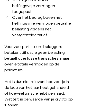
heffingsvrije vermogen 
toegepast.
Over het bedrag boven het 
heffingsvrije vermogen betaal je 
belasting volgens het 
vastgestelde tarief.
Voor veel particuliere beleggers 
betekent dit dat je geen belasting 
betaalt over losse transacties, maar 
over je totale vermogen op de 
peildatum.
Het is dus niet relevant hoeveel je in 
de loop van het jaar hebt gehandeld 
of hoeveel winst je hebt gemaakt. 
Wat telt, is de waarde van je crypto op 
1 januari.