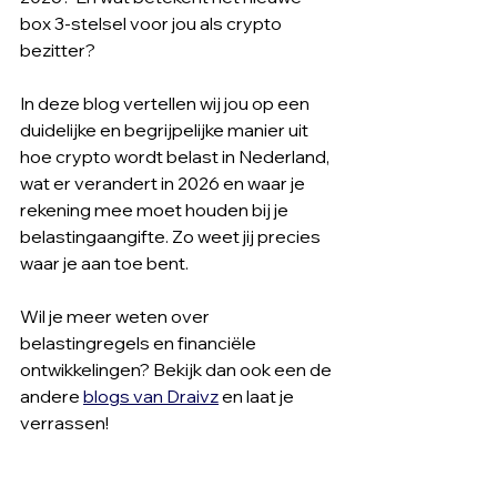
box 3-stelsel voor jou als crypto 
bezitter?
In deze blog vertellen wij jou op een 
duidelijke en begrijpelijke manier uit 
hoe crypto wordt belast in Nederland, 
wat er verandert in 2026 en waar je 
rekening mee moet houden bij je 
belastingaangifte. Zo weet jij precies 
waar je aan toe bent.
Wil je meer weten over 
belastingregels en financiële 
ontwikkelingen? Bekijk dan ook een de 
andere 
blogs van Draivz
 en laat je 
verrassen!