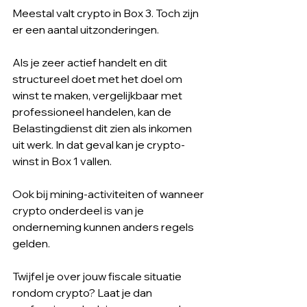
Meestal valt crypto in Box 3. Toch zijn 
er een aantal uitzonderingen.
Als je zeer actief handelt en dit 
structureel doet met het doel om 
winst te maken, vergelijkbaar met 
professioneel handelen, kan de 
Belastingdienst dit zien als inkomen 
uit werk. In dat geval kan je crypto-
winst in Box 1 vallen.
Ook bij mining-activiteiten of wanneer 
crypto onderdeel is van je 
onderneming kunnen anders regels 
gelden.
Twijfel je over jouw fiscale situatie 
rondom crypto? Laat je dan 