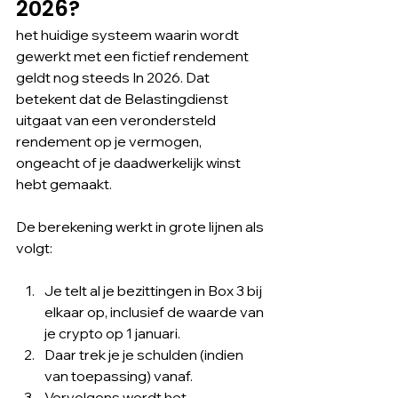
2026?
het huidige systeem waarin wordt 
gewerkt met een fictief rendement 
geldt nog steeds In 2026. Dat 
betekent dat de Belastingdienst 
uitgaat van een verondersteld 
rendement op je vermogen, 
ongeacht of je daadwerkelijk winst 
hebt gemaakt.
De berekening werkt in grote lijnen als 
volgt:
Je telt al je bezittingen in Box 3 bij 
elkaar op, inclusief de waarde van 
je crypto op 1 januari.
Daar trek je je schulden (indien 
van toepassing) vanaf.
Vervolgens wordt het 